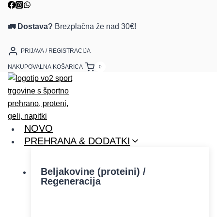
🚛 Dostava?
Brezplačna že nad 30€!
PRIJAVA / REGISTRACIJA
NAKUPOVALNA KOŠARICA
0
NOVO
PREHRANA & DODATKI
Beljakovine (proteini) /
Regeneracija