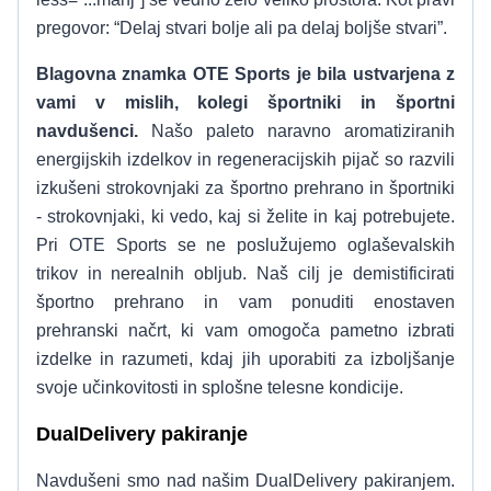
pregovor: “Delaj stvari bolje ali pa delaj boljše stvari”.
Blagovna znamka OTE Sports je bila ustvarjena z
vami v mislih, kolegi športniki in športni
navdušenci.
Našo paleto naravno aromatiziranih
energijskih izdelkov in regeneracijskih pijač so razvili
izkušeni strokovnjaki za športno prehrano in športniki
- strokovnjaki, ki vedo, kaj si želite in kaj potrebujete.
Pri OTE Sports se ne poslužujemo oglaševalskih
trikov in nerealnih obljub. Naš cilj je demistificirati
športno prehrano in vam ponuditi enostaven
prehranski načrt, ki vam omogoča pametno izbrati
izdelke in razumeti, kdaj jih uporabiti za izboljšanje
svoje učinkovitosti in splošne telesne kondicije.
DualDelivery pakiranje
Navdušeni smo nad našim DualDelivery pakiranjem.