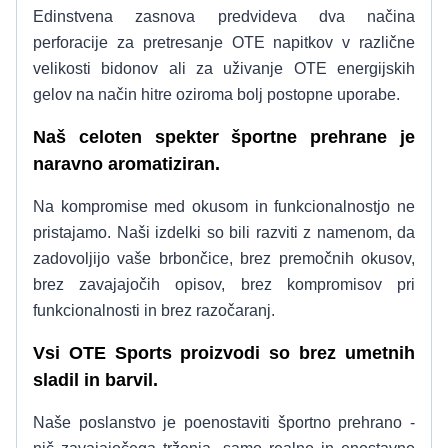
Edinstvena zasnova predvideva dva načina
perforacije za pretresanje OTE napitkov v različne
velikosti bidonov ali za uživanje OTE energijskih
gelov na način hitre oziroma bolj postopne uporabe.
Naš celoten spekter športne prehrane je
naravno aromatiziran.
Na kompromise med okusom in funkcionalnostjo ne
pristajamo. Naši izdelki so bili razviti z namenom, da
zadovoljijo vaše brbončice, brez premočnih okusov,
brez zavajajočih opisov, brez kompromisov pri
funkcionalnosti in brez razočaranj.
Vsi OTE Sports proizvodi so brez umetnih
sladil in barvil.
Naše poslanstvo je poenostaviti športno prehrano -