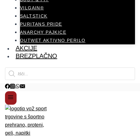
VILGAIN®
SALTSTICK
PURITANS PRIDE
ANARCHY PAJKICE
OUTWET AKTIVNO PERILO
AKCIJE
BREZPLAČNO