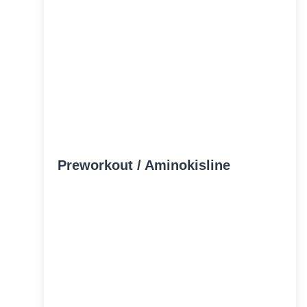
Preworkout / Aminokisline