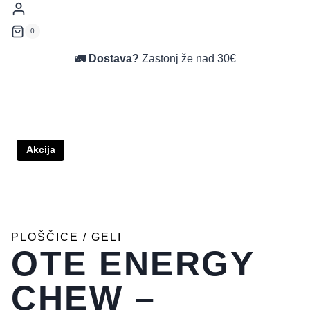
0
🚛 Dostava?
Zastonj že nad 30€
Akcija
PLOŠČICE / GELI
OTE ENERGY
CHEW –