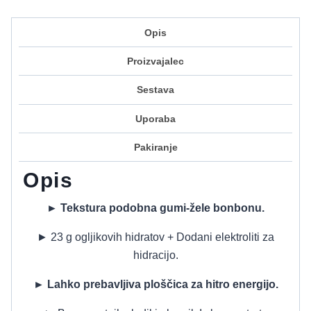
Opis
Proizvajalec
Sestava
Uporaba
Pakiranje
Opis
► Tekstura podobna gumi-žele bonbonu.
► 23 g ogljikovih hidratov + Dodani elektroliti za
hidracijo.
► Lahko prebavljiva ploščica za hitro energijo.