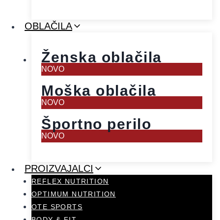
OBLAČILA
Ženska oblačila
NOVO
Moška oblačila
NOVO
Športno perilo
NOVO
PROIZVAJALCI
REFLEX NUTRITION
OPTIMUM NUTRITION
OTE SPORTS
BODY & FIT