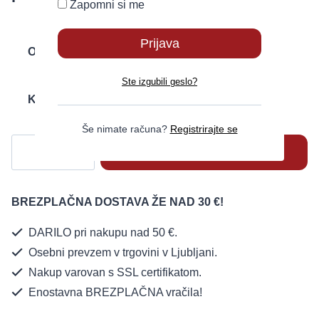
Zapomni si me
Okus
Ste izgubili geslo?
Količina
Še nimate računa?
Registrirajte se
Dodaj v košarico
BREZPLAČNA DOSTAVA ŽE NAD 30 €!
DARILO pri nakupu nad 50 €.
Osebni prevzem v trgovini v Ljubljani.
Nakup varovan s SSL certifikatom.
Enostavna BREZPLAČNA vračila!