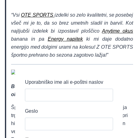
“Vsi
OTE SPORTS
izdelki so zelo kvalitetni, se posebej
všeč mi je to, da so brez umetnih sladil in barvil. Kot
najljubši izdelek bi izpostavil ploščico
Anytime okus
banana in pa
Energy napitek
ki mi daje dodatno
energijo med dolgimi urami na kolesu! Z OTE SPORTS
športno prehrano bo sezona zagotovo lažja!”
Uporabniško ime ali e-poštni naslov
Benjamin Savšek, kanuist – dobitnik ZLATE 🥇
olimpijske medalje na OI v Tokiu!
Športni prehranski dodatki in napitki katere mi ponuja
Geslo
trgovina VO2 Sport, mi pri mojem športu pomagajo pri
hitrejši regeneraciji med enim in drugim treningom in
večjo moč ter pospešeno dehidracijo med treningi.