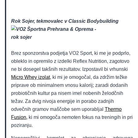
Rok Sojer, tekmovalec v Classic Bodybuilding
Brez sponzorstva podjetja VO2 Sport, ki me je podprlo,
obleklo in opremilo z izdelki Reflex Nutrition, zagotovo
ne bi dosegel takšnih rezultatov. Izpostavil bi vrhunski
Micro Whey izolat
, ki mi je omogočal, da zdržim težke
priprave ob minimalnem vnosu kalorij; zaradi dodanih
probiotičnih kultur pa nisem imel nobenih želodčnih
težav. Za dvig nivoja energije in porabo zadnjih
odvečnih gramov maščobe sem uporabljal
Thermo
Fusion,
ki mi omogoča nemoten fokus na treningih in pri
poziranju.