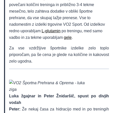
povečani količini treninga in približno 3-4 tekme
mesečno, telo zahteva dodatke v obliki športne
prehrane, da vse skupaj lažje prenese. Vse to
nadomestim z izdelki trgovine VO2 Sport. Od izdelkov
redno uporabljam
L-glutamin
po treningu, med samo
vadbo in za tekme uporabljam
gele
.
Za vse vzdržljive športnike izdelke zelo toplo
priporočam, pa še cena je glede na količine in kakovost
zelo ugodna.
Luka žgajnar in Peter Žnidaršič, spust po divjih
vodah
Peter:
Že nekaj časa za hidracijo med in po treningih