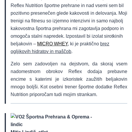
Reflex Nutrition športne prehrane in nad vsemi sem bil
pozitivno presenečen glede kakovosti in delovanja. Moji
trenigi na fitnesu so izjemno intenzivni in samo najbolj
kakovostna športna prehrana mi zagotavlja podporo in
omogoča stalni napredek. Izpostavil bi izolat sirotkinih
beljakovin –
MICRO WHEY
, ki je praktično
brez
ogljikovih hidratov in maščob
.
Zelo sem zadovoljen na dejstvom, da skoraj vsem
nadomestnom obrokov Reflex dodaja prebavne
encime s katerimi je izkoristek zaužitih beljakovin
mnogo boljši. Kot osebni trener športne dodatke Reflex
Nutrition priporočam tudi mojim strankam.