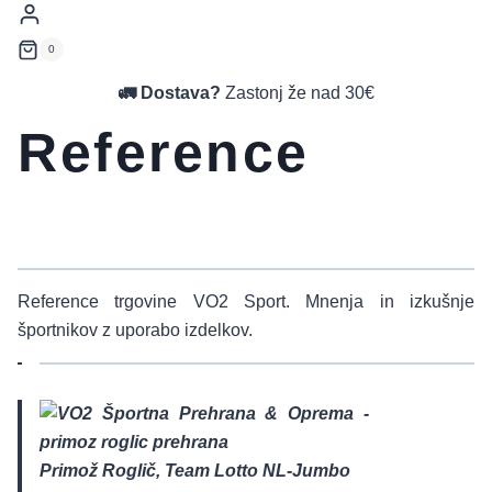
0
🚛 Dostava?
Zastonj že nad 30€
Reference
Reference trgovine VO2 Sport. Mnenja in izkušnje
športnikov z uporabo izdelkov.
Primož Roglič, Team Lotto NL-Jumbo