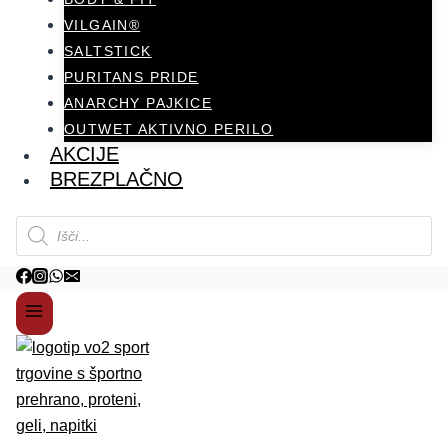
VILGAIN®
SALTSTICK
PURITANS PRIDE
ANARCHY PAJKICE
OUTWET AKTIVNO PERILO
AKCIJE
BREZPLAČNO