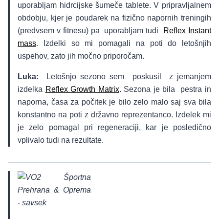
uporabljam hidrcijske šumeče tablete. V pripravljalnem
obdobju, kjer je poudarek na fizično napornih treningih
(predvsem v fitnesu) pa uporabljam tudi
Reflex Instant
mass
. Izdelki so mi pomagali na poti do letošnjih
uspehov, zato jih močno priporočam.
Luka:
Letošnjo sezono sem poskusil z jemanjem
izdelka
Reflex Growth Matrix
. Sezona je bila pestra in
naporna, časa za počitek je bilo zelo malo saj sva bila
konstantno na poti z državno reprezentanco. Izdelek mi
je zelo pomagal pri regeneraciji, kar je posledično
vplivalo tudi na rezultate.