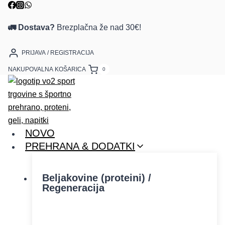
🚛 Dostava?
Brezplačna že nad 30€!
PRIJAVA / REGISTRACIJA
NAKUPOVALNA KOŠARICA
0
NOVO
PREHRANA & DODATKI
Beljakovine (proteini) /
Regeneracija