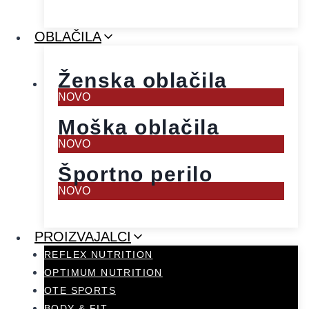
OBLAČILA
Ženska oblačila
NOVO
Moška oblačila
NOVO
Športno perilo
NOVO
PROIZVAJALCI
REFLEX NUTRITION
OPTIMUM NUTRITION
OTE SPORTS
BODY & FIT