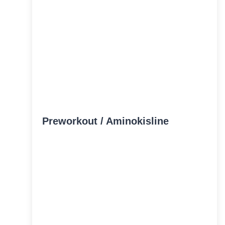
Preworkout / Aminokisline