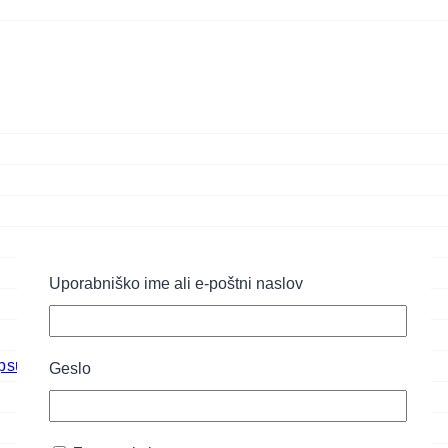
Uporabniško ime ali e-poštni naslov
psul
Geslo