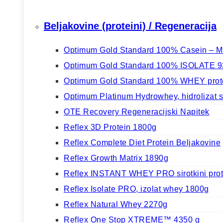
Beljakovine (proteini) / Regeneracija
Optimum Gold Standard 100% Casein – Ml
Optimum Gold Standard 100% ISOLATE 930g
Optimum Gold Standard 100% WHEY prot
Optimum Platinum Hydrowhey, hidrolizat si
OTE Recovery Regeneracijski Napitek
Reflex 3D Protein 1800g
Reflex Complete Diet Protein Beljakovine
Reflex Growth Matrix 1890g
Reflex INSTANT WHEY PRO sirotkini prot
Reflex Isolate PRO, izolat whey 1800g
Reflex Natural Whey 2270g
Reflex One Stop XTREME™ 4350 g