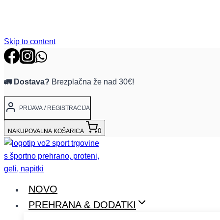
Skip to content
🚛 Dostava?
Brezplačna že nad 30€!
PRIJAVA / REGISTRACIJA
0
NAKUPOVALNA KOŠARICA
NOVO
PREHRANA & DODATKI