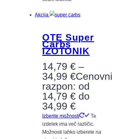
Akcija
OTE Super
Carbs
IZOTONIK
14,79
€
–
34,99
€
Cenovni
razpon: od
14,79 € do
34,99 €
Izberite možnosti
Ta
izdelek ima več različic.
Možnosti lahko izberete na