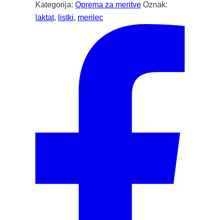
Kategorija:
Oprema za meritve
Oznak:
laktat
,
listki
,
merilec