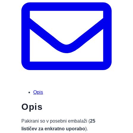
Opis
Opis
Pakirani so v posebni embalaži (
25
lističev za enkratno uporabo
).