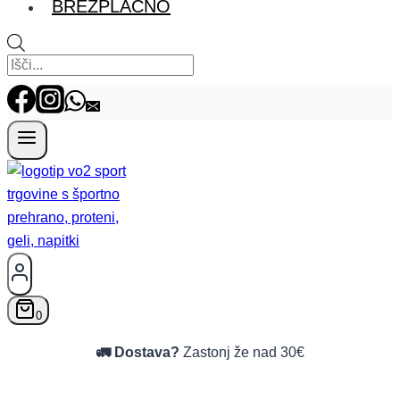
BREZPLAČNO
Products search
0
🚛 Dostava?
Zastonj že nad 30€