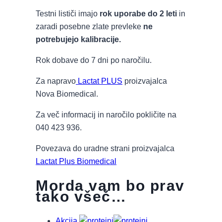
Testni lističi imajo
rok uporabe do 2 leti
in
zaradi posebne zlate prevleke
ne
potrebujejo kalibracije.
Rok dobave do 7 dni po naročilu.
Za napravo
Lactat PLUS
proizvajalca
Nova Biomedical.
Za več informacij in naročilo pokličite na
040 423 936.
Povezava do uradne strani proizvajalca
Lactat Plus Biomedical
Morda vam bo prav
tako všeč…
Akcija