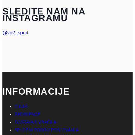
SLEDITE NAM NA
INSTAGRAMU
@vo2_sport
INFORMACIJE
O NAS
REFERENCE
DOSTAVA & VRAČILA
SPLOŠNI POGOJI POSLOVANJA