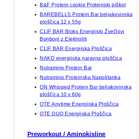
B&F Protein cookie Proteinski piškot
BAREBELLS Protein Bar beljakovinska
ploščica 12 x 55g
CLIF BAR Bloks Energijski Žvečljivi
Bonboni z Elektroliti
CLIF BAR Energijska Ploščica
NAKD energijska naravna ploščica
Nutramino Protein Bar
Nutramino Proteinska Napolitanka
ON Whipped Protein Bar beljakovinska
ploščica 10 x 60g
OTE Anytime Energijska Ploščica
OTE DUO Energijska Ploščica
Preworkout / Aminokisline