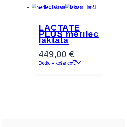
LACTATE
PLUS merilec
laktata
449,00
€
Dodaj v košarico