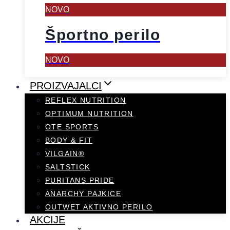
NOVO
Športno perilo
NOVO
PROIZVAJALCI
REFLEX NUTRITION
OPTIMUM NUTRITION
OTE SPORTS
BODY & FIT
VILGAIN®
SALTSTICK
PURITANS PRIDE
ANARCHY PAJKICE
OUTWET AKTIVNO PERILO
AKCIJE