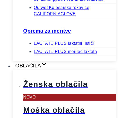
Outwet Kolesarske rokavice
CALIFORNIAGLOVE
Oprema za meritve
LACTATE PLUS laktatni lističi
LACTATE PLUS merilec laktata
OBLAČILA
Ženska oblačila
NOVO
Moška oblačila