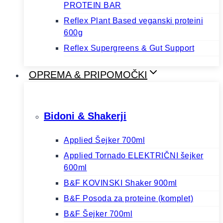
PROTEIN BAR
Reflex Plant Based veganski proteini
600g
Reflex Supergreens & Gut Support
OPREMA & PRIPOMOČKI
Bidoni & Shakerji
Applied Šejker 700ml
Applied Tornado ELEKTRIČNI šejker
600ml
B&F KOVINSKI Shaker 900ml
B&F Posoda za proteine (komplet)
B&F Šejker 700ml