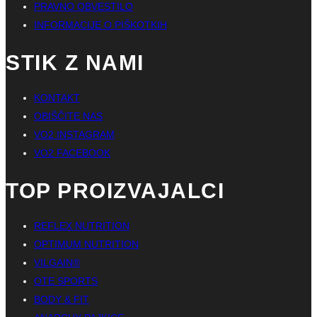
PRAVNO OBVESTILO
INFORMACIJE O PIŠKOTKIH
STIK Z NAMI
KONTAKT
OBIŠČITE NAS
VO2 INSTAGRAM
VO2 FACEBOOK
TOP PROIZVAJALCI
REFLEX NUTRITION
OPTIMUM NUTRITION
VILGAIN®
OTE SPORTS
BODY & FIT