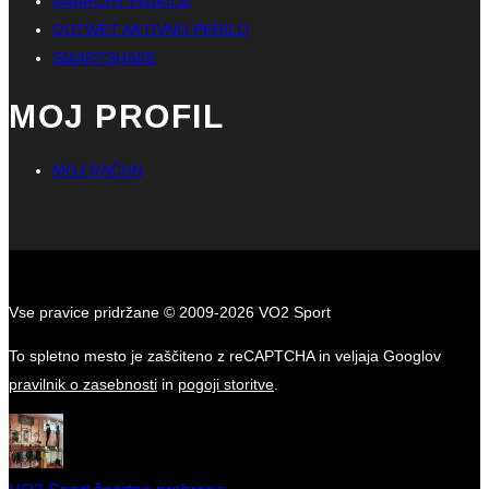
ANARCHY PAJKICE
OUTWET AKTIVNO PERILO
SMARTSHAKE
MOJ PROFIL
MOJ RAČUN
Vse pravice pridržane © 2009-2026 VO2 Sport
To spletno mesto je zaščiteno z reCAPTCHA in veljaja Googlov
pravilnik o zasebnosti
in
pogoji storitve
.