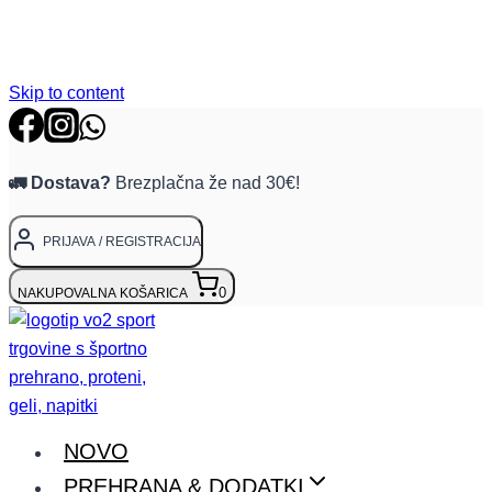
Skip to content
🚛 Dostava?
Brezplačna že nad 30€!
PRIJAVA / REGISTRACIJA
0
NAKUPOVALNA KOŠARICA
NOVO
PREHRANA & DODATKI