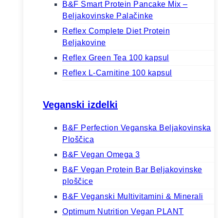
B&F Smart Protein Pancake Mix –
Beljakovinske Palačinke
Reflex Complete Diet Protein
Beljakovine
Reflex Green Tea 100 kapsul
Reflex L-Carnitine 100 kapsul
Veganski izdelki
B&F Perfection Veganska Beljakovinska
Ploščica
B&F Vegan Omega 3
B&F Vegan Protein Bar Beljakovinske
ploščice
B&F Veganski Multivitamini & Minerali
Optimum Nutrition Vegan PLANT