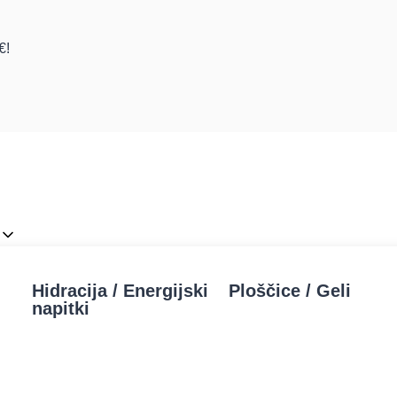
€!
Hidracija / Energijski
Ploščice / Geli
napitki