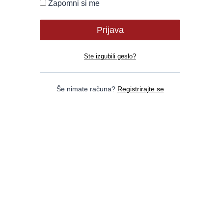
Zapomni si me
Ste izgubili geslo?
Še nimate računa?
Registrirajte se