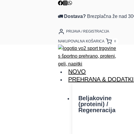
🚛 Dostava?
Brezplačna že nad 30
PRIJAVA / REGISTRACIJA
NAKUPOVALNA KOŠARICA
0
NOVO
PREHRANA & DODATKI
Beljakovine
(proteini) /
Regeneracija