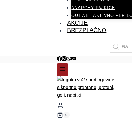
PURITANS PRIDE
ANARCHY PAJKICE
OUTWET AKTIVNO PERIL
AKCIJE
BREZPLAČNO
0