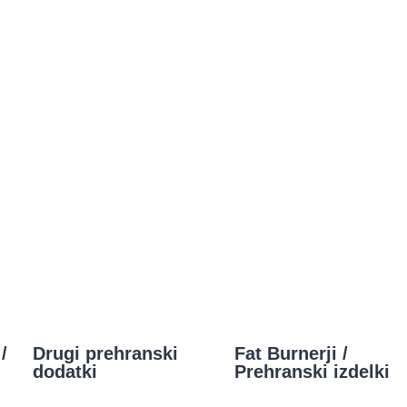
/
Drugi prehranski
Fat Burnerji /
dodatki
Prehranski izdelki