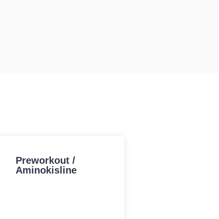
Preworkout /
Aminokisline