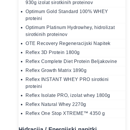
930g izolat sirotkinih proteinov
Optimum Gold Standard 100% WHEY
proteini
Optimum Platinum Hydrowhey, hidrolizat
sirotkinih proteinov
OTE Recovery Regeneracijski Napitek
Reflex 3D Protein 1800g
Reflex Complete Diet Protein Beljakovine
Reflex Growth Matrix 1890g
Reflex INSTANT WHEY PRO sirotkini
proteini
Reflex Isolate PRO, izolat whey 1800g
Reflex Natural Whey 2270g
Reflex One Stop XTREME™ 4350 g
Hidracija / Energijski napitki