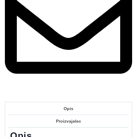
Opis
Proizvajalec
Opis