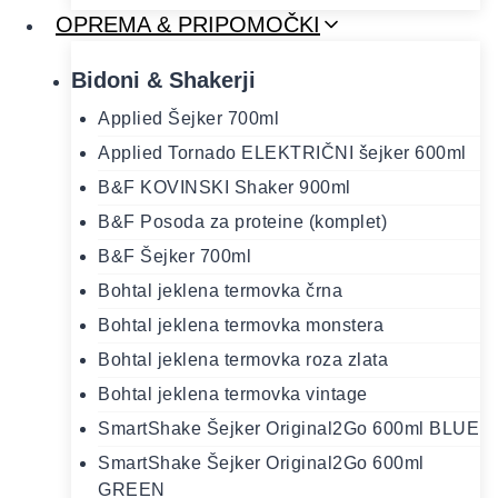
OPREMA & PRIPOMOČKI
Bidoni & Shakerji
Applied Šejker 700ml
Applied Tornado ELEKTRIČNI šejker 600ml
B&F KOVINSKI Shaker 900ml
B&F Posoda za proteine (komplet)
B&F Šejker 700ml
Bohtal jeklena termovka črna
Bohtal jeklena termovka monstera
Bohtal jeklena termovka roza zlata
Bohtal jeklena termovka vintage
SmartShake Šejker Original2Go 600ml BLUE
SmartShake Šejker Original2Go 600ml
GREEN