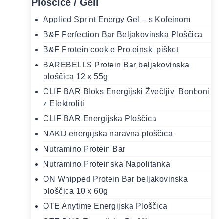
Ploščice / Geli
Applied Sprint Energy Gel – s Kofeinom
B&F Perfection Bar Beljakovinska Ploščica
B&F Protein cookie Proteinski piškot
BAREBELLS Protein Bar beljakovinska
ploščica 12 x 55g
CLIF BAR Bloks Energijski Žvečljivi Bonboni
z Elektroliti
CLIF BAR Energijska Ploščica
NAKD energijska naravna ploščica
Nutramino Protein Bar
Nutramino Proteinska Napolitanka
ON Whipped Protein Bar beljakovinska
ploščica 10 x 60g
OTE Anytime Energijska Ploščica