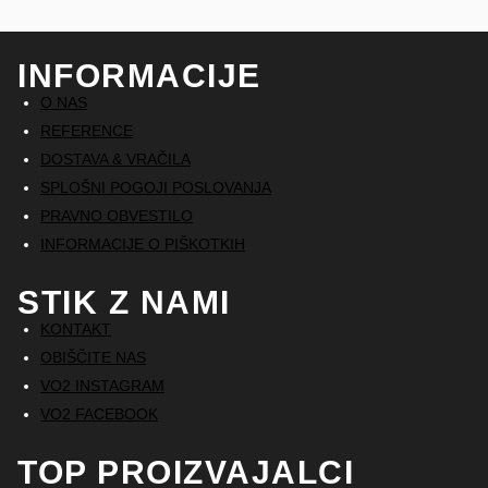
INFORMACIJE
O NAS
REFERENCE
DOSTAVA & VRAČILA
SPLOŠNI POGOJI POSLOVANJA
PRAVNO OBVESTILO
INFORMACIJE O PIŠKOTKIH
STIK Z NAMI
KONTAKT
OBIŠČITE NAS
VO2 INSTAGRAM
VO2 FACEBOOK
TOP PROIZVAJALCI