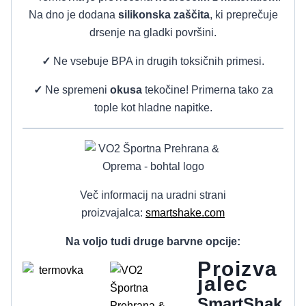
Na dno je dodana
silikonska zaščita
, ki preprečuje
drsenje na gladki površini.
✓
Ne vsebuje BPA in drugih toksičnih primesi.
✓
Ne spremeni
okusa
tekočine! Primerna tako za
tople kot hladne napitke.
Več informacij na uradni strani
proizvajalca:
smartshake.com
Na voljo tudi druge barvne opcije:
Proizva
jalec
SmartShak