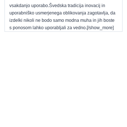
vsakdanjo uporabo.Švedska tradicija inovacij in
uporabniško usmerjenega oblikovanja zagotavlja, da
izdelki nikoli ne bodo samo modna muha in jih boste
s ponosom lahko uporabljali za vedno.[/show_more]