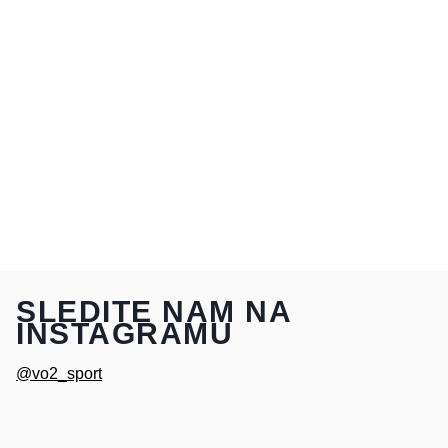
SLEDITE NAM NA
INSTAGRAMU
@vo2_sport