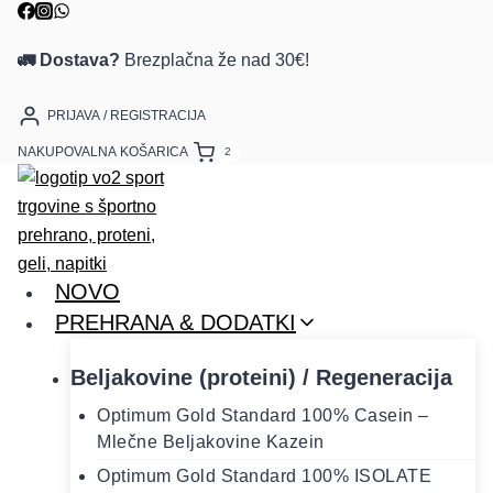
Skip
to
🚛 Dostava?
Brezplačna že nad 30€!
content
PRIJAVA / REGISTRACIJA
NAKUPOVALNA KOŠARICA
2
NOVO
PREHRANA & DODATKI
Beljakovine (proteini) / Regeneracija
Optimum Gold Standard 100% Casein –
Mlečne Beljakovine Kazein
Optimum Gold Standard 100% ISOLATE