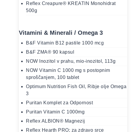
Reflex Creapure® KREATIN Monohidrat
500g
Vitamini & Minerali / Omega 3
B&F Vitamin B12 pastile 1000 mcg
B&F ZMA® 90 kapsul
NOW Inozitol v prahu, mio-inozitol, 113g
NOW Vitamin C 1000 mg s postopnim
sproščanjem, 100 tablet
Optimum Nutrition Fish Oil, Ribje olje Omega
3
Puritan Komplet za Odpornost
Puritan Vitamin C 1000mg
Reflex ALBION® Magnezij
Reflex Hearth PRO; za zdravo srce