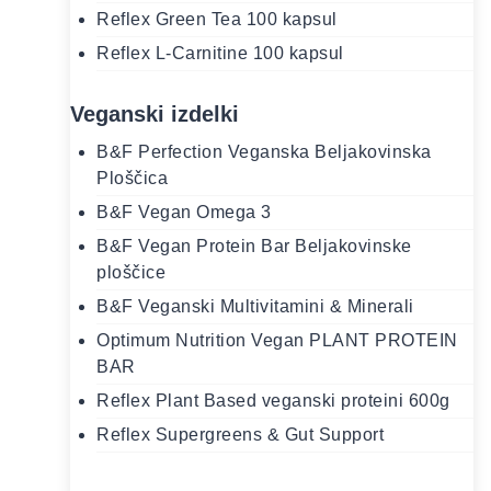
Reflex Green Tea 100 kapsul
Reflex L-Carnitine 100 kapsul
Veganski izdelki
B&F Perfection Veganska Beljakovinska
Ploščica
B&F Vegan Omega 3
B&F Vegan Protein Bar Beljakovinske
ploščice
B&F Veganski Multivitamini & Minerali
Optimum Nutrition Vegan PLANT PROTEIN
BAR
Reflex Plant Based veganski proteini 600g
Reflex Supergreens & Gut Support