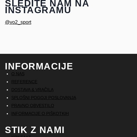
SLEDITE NAM NA
INSTAGRAMU
@vo2_sport
INFORMACIJE
O NAS
REFERENCE
DOSTAVA & VRAČILA
SPLOŠNI POGOJI POSLOVANJA
PRAVNO OBVESTILO
INFORMACIJE O PIŠKOTKIH
STIK Z NAMI