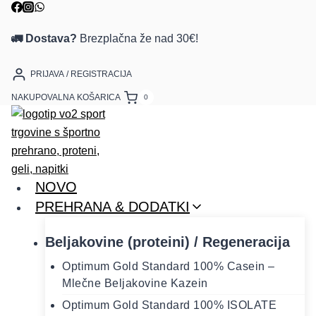
Skip
to
🚛 Dostava?
Brezplačna že nad 30€!
content
PRIJAVA / REGISTRACIJA
NAKUPOVALNA KOŠARICA
0
NOVO
PREHRANA & DODATKI
Beljakovine (proteini) / Regeneracija
Optimum Gold Standard 100% Casein –
Mlečne Beljakovine Kazein
Optimum Gold Standard 100% ISOLATE