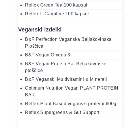
Reflex Green Tea 100 kapsul
Reflex L-Carnitine 100 kapsul
Veganski izdelki
B&F Perfection Veganska Beljakovinska
Ploščica
B&F Vegan Omega 3
B&F Vegan Protein Bar Beljakovinske
ploščice
B&F Veganski Multivitamini & Minerali
Optimum Nutrition Vegan PLANT PROTEIN
BAR
Reflex Plant Based veganski proteini 600g
Reflex Supergreens & Gut Support