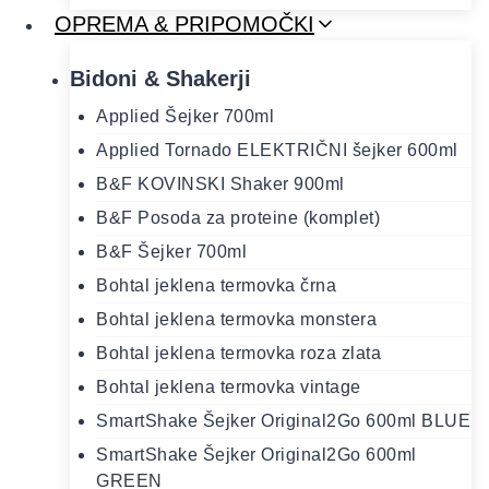
OPREMA & PRIPOMOČKI
Bidoni & Shakerji
Applied Šejker 700ml
Applied Tornado ELEKTRIČNI šejker 600ml
B&F KOVINSKI Shaker 900ml
B&F Posoda za proteine (komplet)
B&F Šejker 700ml
Bohtal jeklena termovka črna
Bohtal jeklena termovka monstera
Bohtal jeklena termovka roza zlata
Bohtal jeklena termovka vintage
SmartShake Šejker Original2Go 600ml BLUE
SmartShake Šejker Original2Go 600ml
GREEN