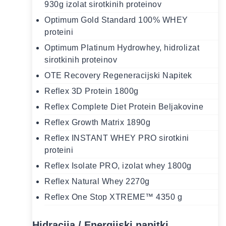
930g izolat sirotkinih proteinov
Optimum Gold Standard 100% WHEY
proteini
Optimum Platinum Hydrowhey, hidrolizat
sirotkinih proteinov
OTE Recovery Regeneracijski Napitek
Reflex 3D Protein 1800g
Reflex Complete Diet Protein Beljakovine
Reflex Growth Matrix 1890g
Reflex INSTANT WHEY PRO sirotkini
proteini
Reflex Isolate PRO, izolat whey 1800g
Reflex Natural Whey 2270g
Reflex One Stop XTREME™ 4350 g
Hidracija / Energijski napitki