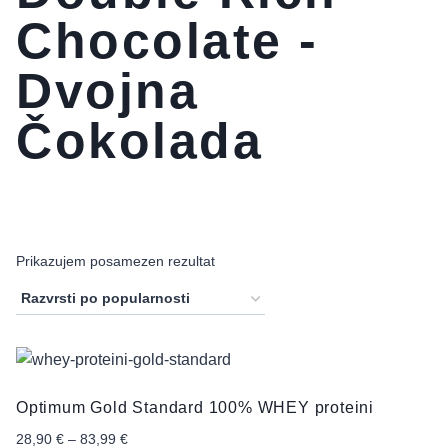
Chocolate -
Dvojna
Čokolada
Prikazujem posamezen rezultat
Optimum Gold Standard 100% WHEY proteini
Cenovni
28,90
€
–
83,99
€