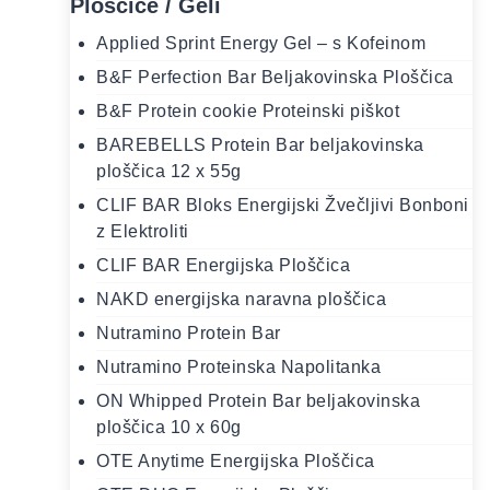
Ploščice / Geli
Applied Sprint Energy Gel – s Kofeinom
B&F Perfection Bar Beljakovinska Ploščica
B&F Protein cookie Proteinski piškot
BAREBELLS Protein Bar beljakovinska
ploščica 12 x 55g
CLIF BAR Bloks Energijski Žvečljivi Bonboni
z Elektroliti
CLIF BAR Energijska Ploščica
NAKD energijska naravna ploščica
Nutramino Protein Bar
Nutramino Proteinska Napolitanka
ON Whipped Protein Bar beljakovinska
ploščica 10 x 60g
OTE Anytime Energijska Ploščica