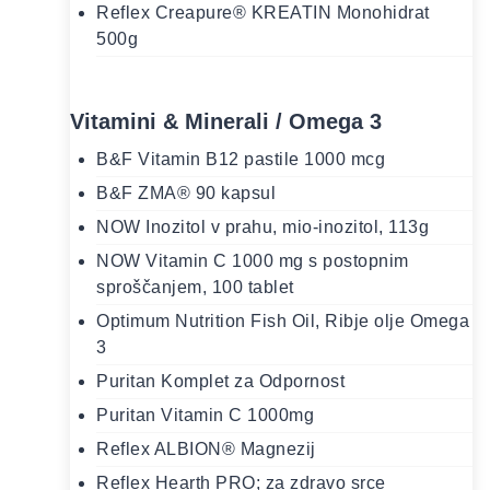
Reflex Creapure® KREATIN Monohidrat
500g
Vitamini & Minerali / Omega 3
B&F Vitamin B12 pastile 1000 mcg
B&F ZMA® 90 kapsul
NOW Inozitol v prahu, mio-inozitol, 113g
NOW Vitamin C 1000 mg s postopnim
sproščanjem, 100 tablet
Optimum Nutrition Fish Oil, Ribje olje Omega
3
Puritan Komplet za Odpornost
Puritan Vitamin C 1000mg
Reflex ALBION® Magnezij
Reflex Hearth PRO; za zdravo srce