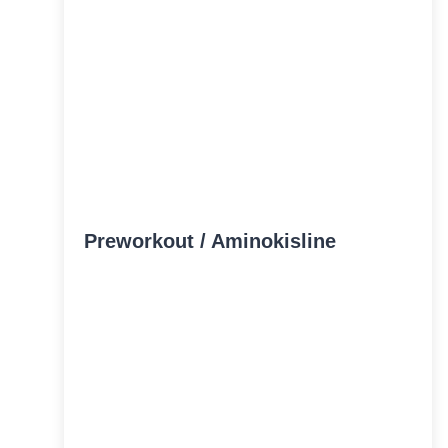
Preworkout / Aminokisline