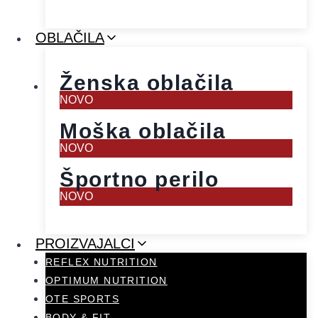
OBLAČILA
Ženska oblačila
NOVO
Moška oblačila
NOVO
Športno perilo
NOVO
PROIZVAJALCI
REFLEX NUTRITION
OPTIMUM NUTRITION
OTE SPORTS
BODY & FIT