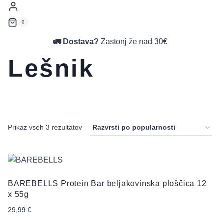
0
🚛 Dostava?
Zastonj že nad 30€
Lešnik
Prikaz vseh 3 rezultatov
BAREBELLS Protein Bar beljakovinska ploščica 12
x 55g
29,99
€