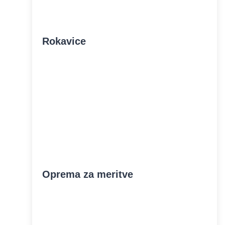
Rokavice
Oprema za meritve