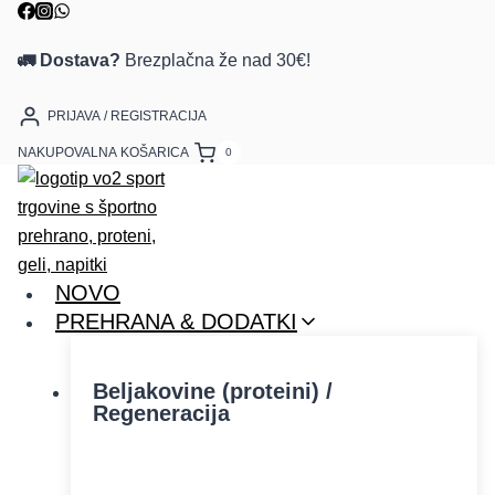
🚛 Dostava?
Brezplačna že nad 30€!
PRIJAVA / REGISTRACIJA
NAKUPOVALNA KOŠARICA
0
NOVO
PREHRANA & DODATKI
Beljakovine (proteini) /
Regeneracija