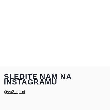
SLEDITE NAM NA
INSTAGRAMU
@vo2_sport