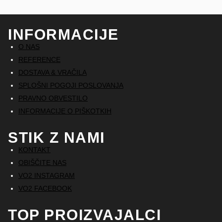
INFORMACIJE
O NAS
REFERENCE
DOSTAVA & VRAČILA
SPLOŠNI POGOJI POSLOVANJA
PRAVNO OBVESTILO
INFORMACIJE O PIŠKOTKIH
STIK Z NAMI
KONTAKT
OBIŠČITE NAS
VO2 INSTAGRAM
VO2 FACEBOOK
TOP PROIZVAJALCI