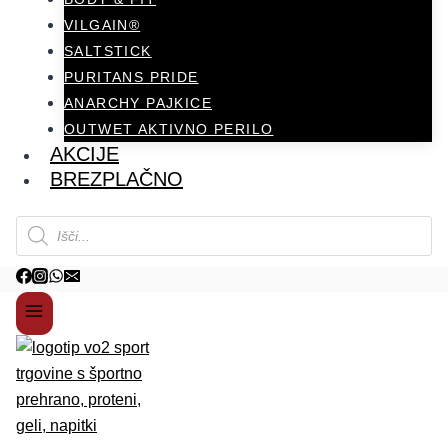
VILGAIN®
SALTSTICK
PURITANS PRIDE
ANARCHY PAJKICE
OUTWET AKTIVNO PERILO
AKCIJE
BREZPLAČNO