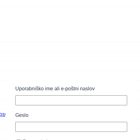
Uporabniško ime ali e-poštni naslov
psul
Geslo