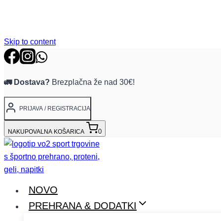
Skip to content
🚛 Dostava?
Brezplačna že nad 30€!
PRIJAVA / REGISTRACIJA
0
NAKUPOVALNA KOŠARICA
NOVO
PREHRANA & DODATKI