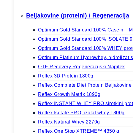
Beljakovine (proteini) / Regeneracija
Optimum Gold Standard 100% Casein – Ml
Optimum Gold Standard 100% ISOLATE 930g
Optimum Gold Standard 100% WHEY prot
Optimum Platinum Hydrowhey, hidrolizat si
OTE Recovery Regeneracijski Napitek
Reflex 3D Protein 1800g
Reflex Complete Diet Protein Beljakovine
Reflex Growth Matrix 1890g
Reflex INSTANT WHEY PRO sirotkini prot
Reflex Isolate PRO, izolat whey 1800g
Reflex Natural Whey 2270g
Reflex One Stop XTREME™ 4350 g