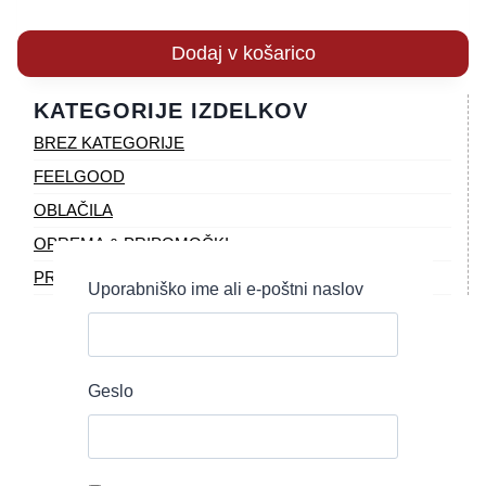
Dodaj v košarico
KATEGORIJE IZDELKOV
BREZ KATEGORIJE
FEELGOOD
OBLAČILA
OPREMA & PRIPOMOČKI
PREHRANA & DODATKI
Uporabniško ime ali e-poštni naslov
Geslo