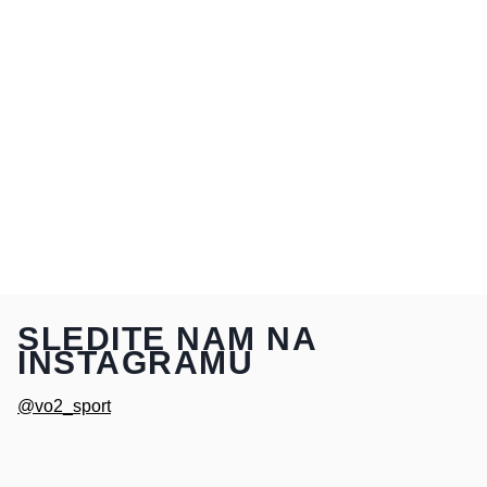
SLEDITE NAM NA
INSTAGRAMU
@vo2_sport