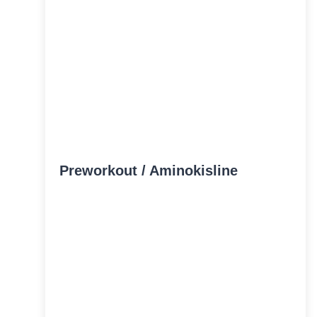
Preworkout / Aminokisline