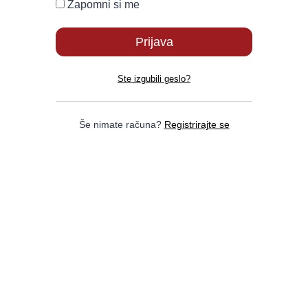
Zapomni si me
Ste izgubili geslo?
Še nimate računa?
Registrirajte se