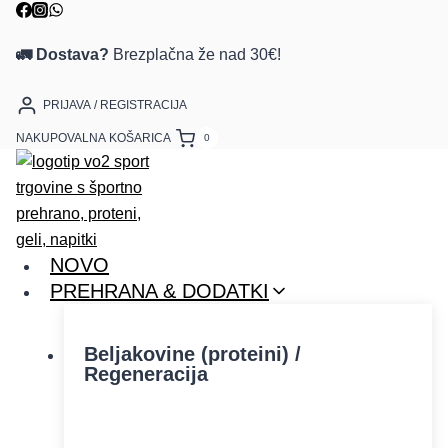
🚛 Dostava?
Brezplačna že nad 30€!
PRIJAVA / REGISTRACIJA
NAKUPOVALNA KOŠARICA
0
NOVO
PREHRANA & DODATKI
Beljakovine (proteini) /
Regeneracija