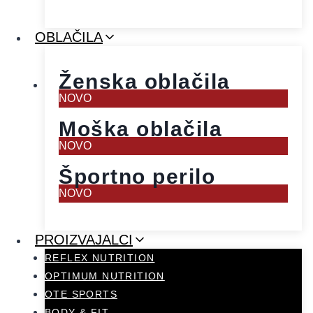
OBLAČILA
Ženska oblačila
NOVO
Moška oblačila
NOVO
Športno perilo
NOVO
PROIZVAJALCI
REFLEX NUTRITION
OPTIMUM NUTRITION
OTE SPORTS
BODY & FIT