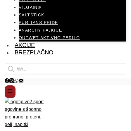
VILGAIN®
SALTSTICK
PURITANS PRIDE
ANARCHY PAJKICE
OUTWET AKTIVNO PERILO
AKCIJE
BREZPLAČNO