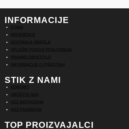
INFORMACIJE
O NAS
REFERENCE
DOSTAVA & VRAČILA
SPLOŠNI POGOJI POSLOVANJA
PRAVNO OBVESTILO
INFORMACIJE O PIŠKOTKIH
STIK Z NAMI
KONTAKT
OBIŠČITE NAS
VO2 INSTAGRAM
VO2 FACEBOOK
TOP PROIZVAJALCI