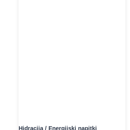
Hidracija / Energijski napitki