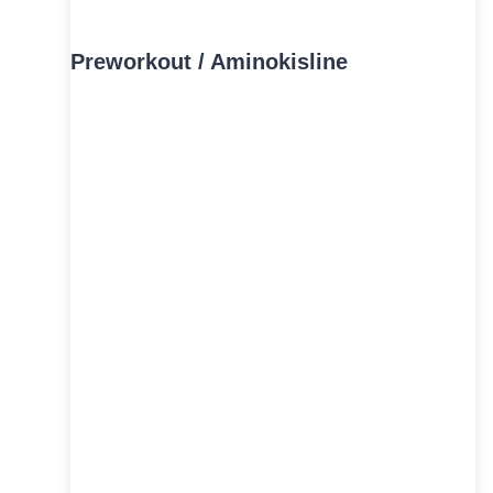
Preworkout / Aminokisline