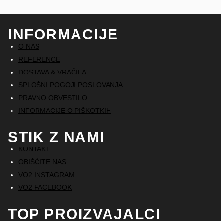
INFORMACIJE
O NAS
REFERENCE
DOSTAVA & VRAČILA
SPLOŠNI POGOJI POSLOVANJA
PRAVNO OBVESTILO
INFORMACIJE O PIŠKOTKIH
STIK Z NAMI
KONTAKT
OBIŠČITE NAS
VO2 INSTAGRAM
VO2 FACEBOOK
TOP PROIZVAJALCI