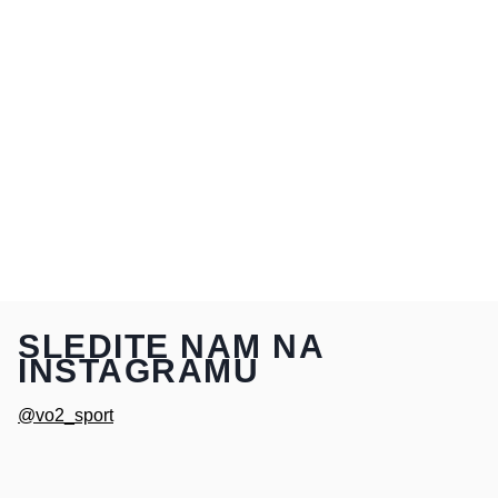
SLEDITE NAM NA
INSTAGRAMU
@vo2_sport