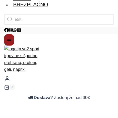
BREZPLAČNO
Products
search
0
🚛 Dostava?
Zastonj že nad 30€