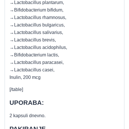
→Lactobacillus plantarum,
→Bifidobacterium bifidum,
→Lactobacillus rhamnosus,
→Lactobacillus bulgaricus,
→Lactobacillus salivarius,
→Lactobacillus brevis,
→Lactobacillus acidophilus,
→Bifidobacterium lactis,
→Lactobacillus paracasei,
→Lactobacillus casei,
Inulin, 200 mcg
[/table]
UPORABA:
2 kapsuli dnevno.
PAKIRANJE