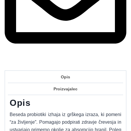
Opis
Proizvajalec
Opis
Beseda probiotiki izhaja iz grškega izraza, ki pomeni
“za življenje”. Pomagajo podpirati zdravje črevesja in
ustvarjajo primerno okolje za absorpcijo hranil. Poleg