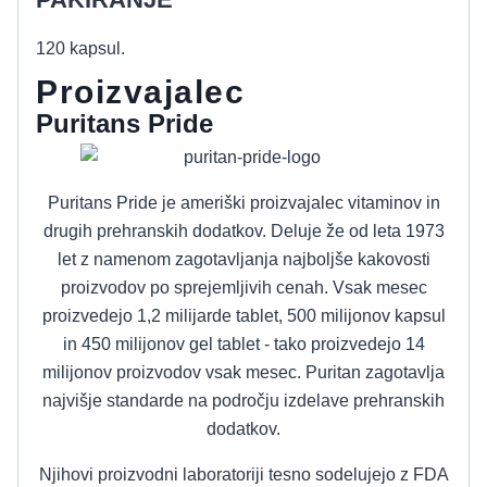
120 kapsul.
Proizvajalec
Puritans Pride
Puritans Pride je ameriški proizvajalec vitaminov in
drugih prehranskih dodatkov. Deluje že od leta 1973
let z namenom zagotavljanja najboljše kakovosti
proizvodov po sprejemljivih cenah. Vsak mesec
proizvedejo 1,2 milijarde tablet, 500 milijonov kapsul
in 450 milijonov gel tablet - tako proizvedejo 14
milijonov proizvodov vsak mesec. Puritan zagotavlja
najvišje standarde na področju izdelave prehranskih
dodatkov.
Njihovi proizvodni laboratoriji tesno sodelujejo z FDA