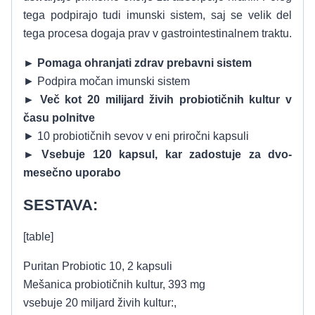
tega podpirajo tudi imunski sistem, saj se velik del
tega procesa dogaja prav v gastrointestinalnem traktu.
► Pomaga ohranjati zdrav prebavni sistem
► Podpira močan imunski sistem
► Več kot 20 milijard živih probiotičnih kultur v
času polnitve
► 10 probiotičnih sevov v eni priročni kapsuli
► Vsebuje 120 kapsul, kar zadostuje za dvo-
mesečno uporabo
SESTAVA:
[table]
Puritan Probiotic 10, 2 kapsuli
Mešanica probiotičnih kultur, 393 mg
vsebuje 20 miljard živih kultur:,