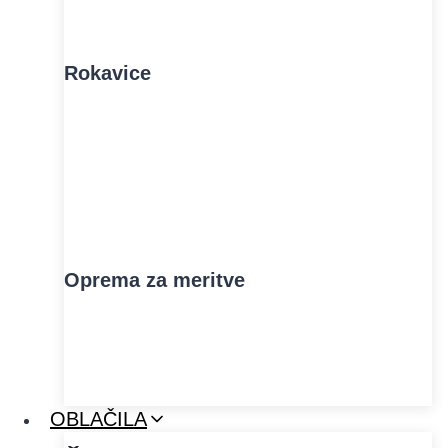
Rokavice
Oprema za meritve
OBLAČILA