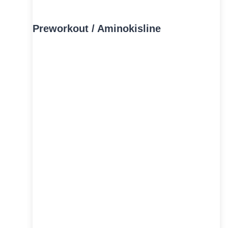
Preworkout / Aminokisline