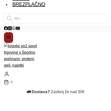
BREZPLAČNO
Products
search
0
🚛 Dostava?
Zastonj že nad 30€