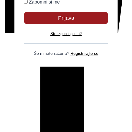
Zapomni si me
Ste izgubili geslo?
Še nimate računa?
Registrirajte se