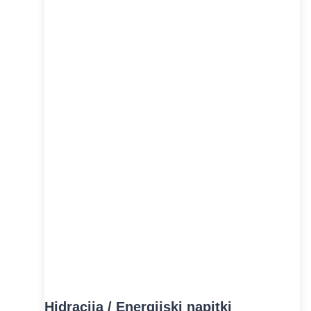
Hidracija / Energijski napitki