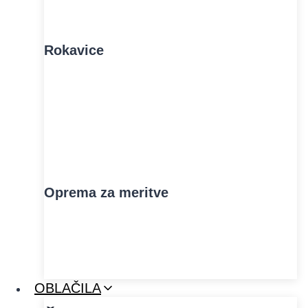
Rokavice
Oprema za meritve
OBLAČILA