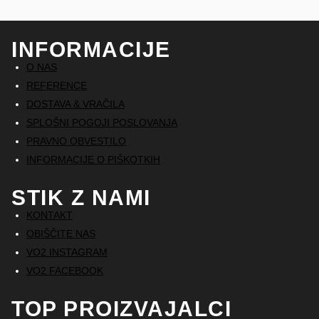
INFORMACIJE
O NAS
REFERENCE
DOSTAVA & VRAČILA
SPLOŠNI POGOJI POSLOVANJA
PRAVNO OBVESTILO
INFORMACIJE O PIŠKOTKIH
STIK Z NAMI
KONTAKT
OBIŠČITE NAS
VO2 INSTAGRAM
VO2 FACEBOOK
TOP PROIZVAJALCI