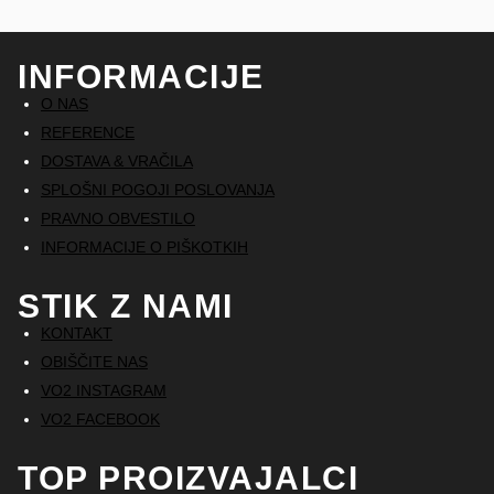
INFORMACIJE
O NAS
REFERENCE
DOSTAVA & VRAČILA
SPLOŠNI POGOJI POSLOVANJA
PRAVNO OBVESTILO
INFORMACIJE O PIŠKOTKIH
STIK Z NAMI
KONTAKT
OBIŠČITE NAS
VO2 INSTAGRAM
VO2 FACEBOOK
TOP PROIZVAJALCI