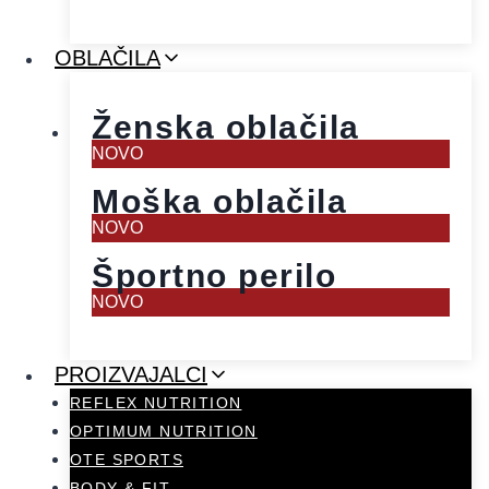
OBLAČILA
Ženska oblačila
NOVO
Moška oblačila
NOVO
Športno perilo
NOVO
PROIZVAJALCI
REFLEX NUTRITION
OPTIMUM NUTRITION
OTE SPORTS
BODY & FIT