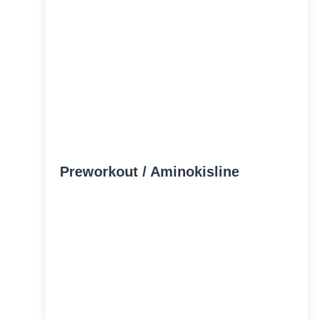
Preworkout / Aminokisline