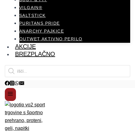
VILGAIN®
SALTSTICK
PURITANS PRIDE
ANARCHY PAJKICE
OUTWET AKTIVNO PERILO
AKCIJE
BREZPLAČNO