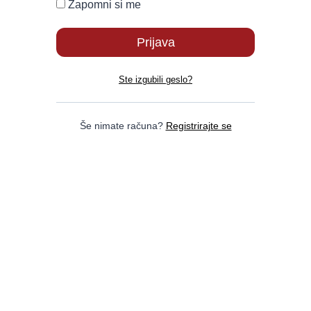
Zapomni si me
Ste izgubili geslo?
Še nimate računa?
Registrirajte se