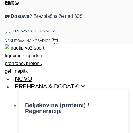
🚛 Dostava?
Brezplačna že nad 30€!
PRIJAVA / REGISTRACIJA
NAKUPOVALNA KOŠARICA
0
NOVO
PREHRANA & DODATKI
Beljakovine (proteini) /
Regeneracija