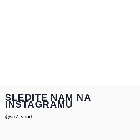
SLEDITE NAM NA
INSTAGRAMU
@vo2_sport