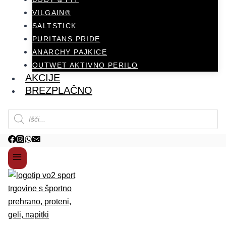
VILGAIN®
SALTSTICK
PURITANS PRIDE
ANARCHY PAJKICE
OUTWET AKTIVNO PERILO
AKCIJE
BREZPLAČNO