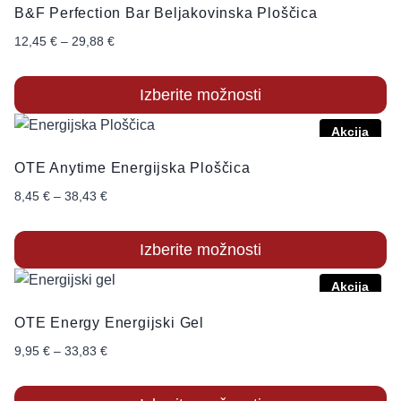
B&F Perfection Bar Beljakovinska Ploščica
12,45
€
–
29,88
€
Izberite možnosti
Akcija
OTE Anytime Energijska Ploščica
8,45
€
–
38,43
€
Izberite možnosti
Akcija
OTE Energy Energijski Gel
9,95
€
–
33,83
€