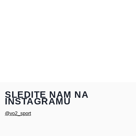
SLEDITE NAM NA
INSTAGRAMU
@vo2_sport