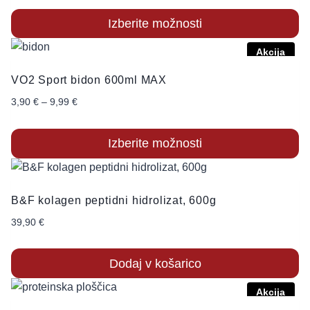
Izberite možnosti
Akcija
VO2 Sport bidon 600ml MAX
3,90
€
–
9,99
€
Izberite možnosti
B&F kolagen peptidni hidrolizat, 600g
39,90
€
Dodaj v košarico
Akcija