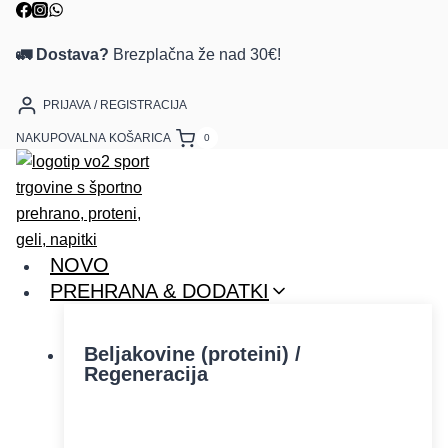
🚛 Dostava?
Brezplačna že nad 30€!
PRIJAVA / REGISTRACIJA
NAKUPOVALNA KOŠARICA
0
NOVO
PREHRANA & DODATKI
Beljakovine (proteini) /
Regeneracija