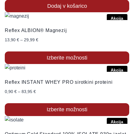
Dodaj v košarico
Akcija
Reflex ALBION® Magnezij
13,90
€
–
29,99
€
Izberite možnosti
Akcija
Reflex INSTANT WHEY PRO sirotkini proteini
0,90
€
–
83,95
€
Izberite možnosti
Akcija