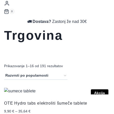
0
🚛 Dostava?
Zastonj že nad 30€
Trgovina
Prikazovanje 1–16 od 191 rezultatov
Akcija
OTE Hydro tabs elektroliti šumeče tablete
9,90
€
–
35,64
€