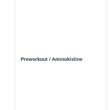
Preworkout / Aminokisline