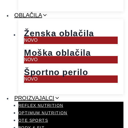
OBLAČILA
Ženska oblačila
NOVO
Moška oblačila
NOVO
Športno perilo
NOVO
PROIZVAJALCI
REFLEX NUTRITION
OPTIMUM NUTRITION
OTE SPORTS
BODY & FIT