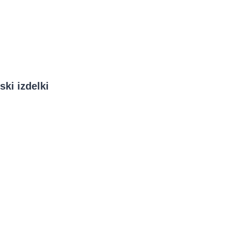
ski izdelki