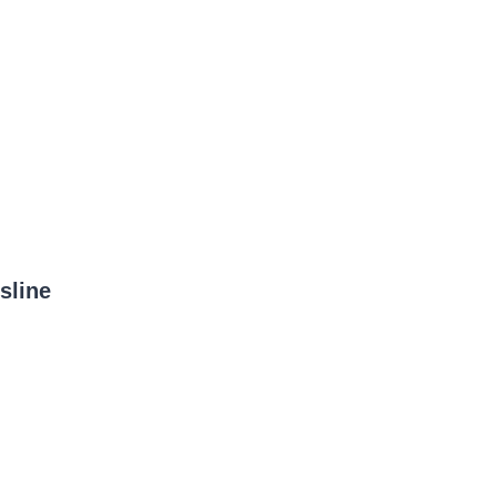
sline