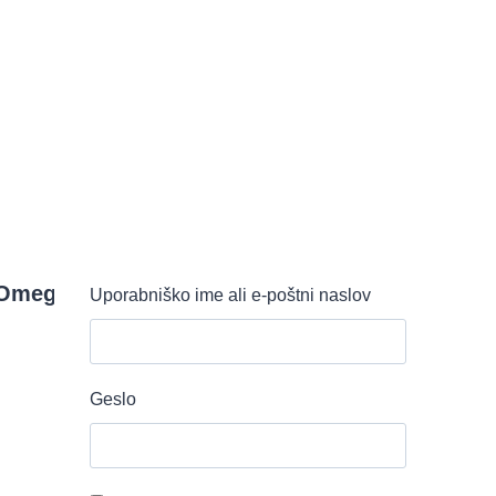
/ Omega 3
Uporabniško ime ali e-poštni naslov
Geslo