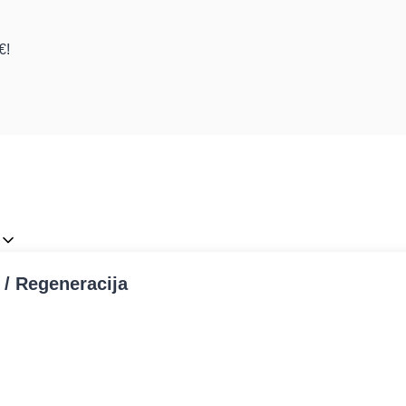
€!
) / Regeneracija