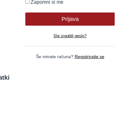
Zapomni si me
Ste izgubili geslo?
Še nimate računa?
Registrirajte se
atki