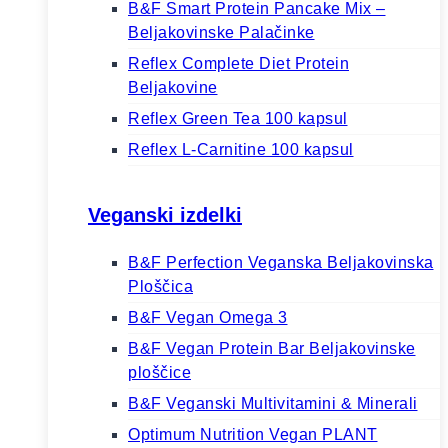
B&F Smart Protein Pancake Mix –
Beljakovinske Palačinke
Reflex Complete Diet Protein
Beljakovine
Reflex Green Tea 100 kapsul
Reflex L-Carnitine 100 kapsul
Veganski izdelki
B&F Perfection Veganska Beljakovinska
Ploščica
B&F Vegan Omega 3
B&F Vegan Protein Bar Beljakovinske
ploščice
B&F Veganski Multivitamini & Minerali
Optimum Nutrition Vegan PLANT