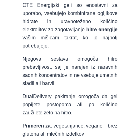
OTE Energijski geli so enostavni za
uporabo, vsebujejo kombinirane ogljikove
hidrate in uravnoteženo količino
elektrolitov za zagotavljanje
hitre energije
vašim mišicam takrat, ko jo najbolj
potrebujejo.
Njegova sestava omogoča hitro
prebavljivost, saj je narejen iz naravnih
sadnih koncentratov in ne vsebuje umetnih
sladil ali barvil.
DualDelivery pakiranje omogoča da gel
popijete postopoma ali pa količino
zaužijete zelo na hitro.
Primeren za:
vegetarijance, vegane – brez
glutena ali mlečnih izdelkov