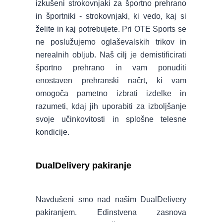
izkušeni strokovnjaki za športno prehrano
in športniki - strokovnjaki, ki vedo, kaj si
želite in kaj potrebujete. Pri OTE Sports se
ne poslužujemo oglaševalskih trikov in
nerealnih obljub. Naš cilj je demistificirati
športno prehrano in vam ponuditi
enostaven prehranski načrt, ki vam
omogoča pametno izbrati izdelke in
razumeti, kdaj jih uporabiti za izboljšanje
svoje učinkovitosti in splošne telesne
kondicije.
DualDelivery pakiranje
Navdušeni smo nad našim DualDelivery
pakiranjem. Edinstvena zasnova