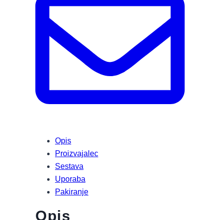
Opis
Proizvajalec
Sestava
Uporaba
Pakiranje
Opis