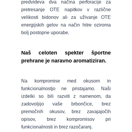
predvideva dva načina perforacije za
pretresanje OTE napitkov v različne
velikosti bidonov ali za uživanje OTE
energijskih gelov na način hitre oziroma
bolj postopne uporabe.
Naš celoten spekter športne
prehrane je naravno aromatiziran.
Na kompromise med okusom in
funkcionalnostjo ne pristajamo. Naši
izdelki so bili razviti z namenom, da
zadovoljijo vaše brbončice, brez
premočnih okusov, brez zavajajočih
opisov, brez kompromisov pri
funkcionalnosti in brez razočaranj.