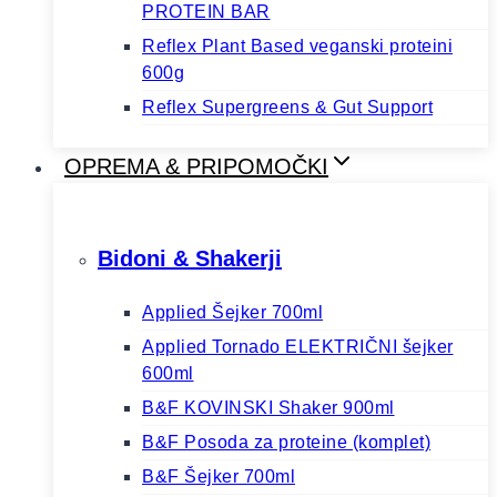
PROTEIN BAR
Reflex Plant Based veganski proteini
600g
Reflex Supergreens & Gut Support
OPREMA & PRIPOMOČKI
Bidoni & Shakerji
Applied Šejker 700ml
Applied Tornado ELEKTRIČNI šejker
600ml
B&F KOVINSKI Shaker 900ml
B&F Posoda za proteine (komplet)
B&F Šejker 700ml