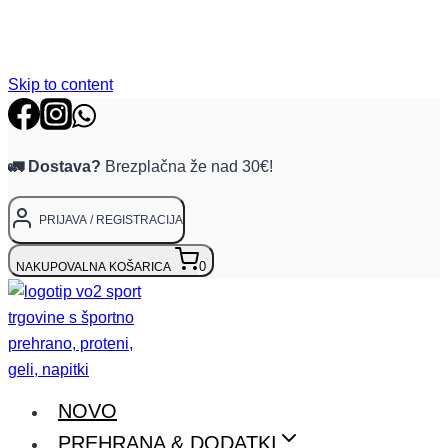
Skip to content
🚛 Dostava?
Brezplačna že nad 30€!
PRIJAVA / REGISTRACIJA
0
NAKUPOVALNA KOŠARICA
NOVO
PREHRANA & DODATKI