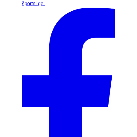
športni gel