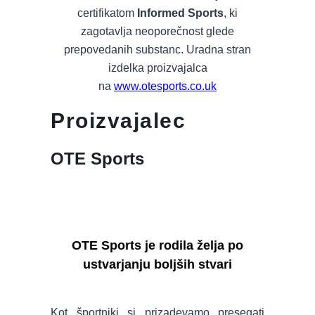
certifikatom
Informed Sports
, ki
zagotavlja neoporečnost glede
prepovedanih substanc. Uradna stran
izdelka proizvajalca
na
www.otesports.co.uk
Proizvajalec
OTE Sports
OTE Sports je rodila želja po
ustvarjanju boljših stvari
Kot športniki si prizadevamo presegati