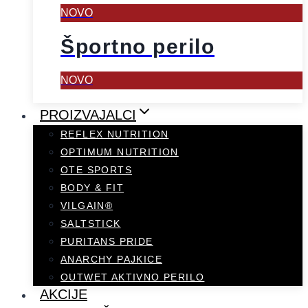
NOVO
Športno perilo
NOVO
PROIZVAJALCI
REFLEX NUTRITION
OPTIMUM NUTRITION
OTE SPORTS
BODY & FIT
VILGAIN®
SALTSTICK
PURITANS PRIDE
ANARCHY PAJKICE
OUTWET AKTIVNO PERILO
AKCIJE