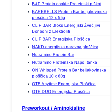
B&F Protein cookie Proteinski piškot
BAREBELLS Protein Bar beljakovinska
ploščica 12 x 55g
CLIF BAR Bloks Energijski Žvečljivi
Bonboni z Elektroliti
CLIF BAR Energijska Ploščica
NAKD energijska naravna ploščica
Nutramino Protein Bar
Nutramino Proteinska Napolitanka
ON Whipped Protein Bar beljakovinska
ploščica 10 x 60g
OTE Anytime Energijska Ploščica
OTE DUO Energijska Ploščica
Preworkout / Aminokisline