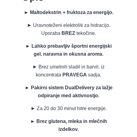
► Maltodekstrin + fruktoza za energijo.
► Uravnoteženi elektroliti za hidracijo.
Uporaba
BREZ
tekočine.
► Lahko prebavljiv športni energijski
gel, naravna in okusna aroma.
► Brez umetnih sladil in barvil. iz
koncentrata
PRAVEGA
sadja.
► Pakirni sistem DualDelivery za lažje
odpiranje med aktivnostjo.
► Za 20 do 30 minut hitre energije.
► Brez glutena, mleka in mlečnih
izdelkov.