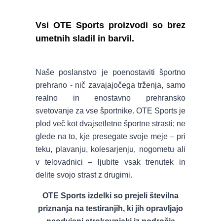
Vsi OTE Sports proizvodi so brez
umetnih sladil in barvil.
Naše poslanstvo je poenostaviti športno
prehrano - nič zavajajočega trženja, samo
realno in enostavno prehransko
svetovanje za vse športnike. OTE Sports je
plod več kot dvajsetletne športne strasti; ne
glede na to, kje presegate svoje meje – pri
teku, plavanju, kolesarjenju, nogometu ali
v telovadnici – ljubite vsak trenutek in
delite svojo strast z drugimi.
OTE Sports izdelki so prejeli številna
priznanja na testiranjih, ki jih opravljajo