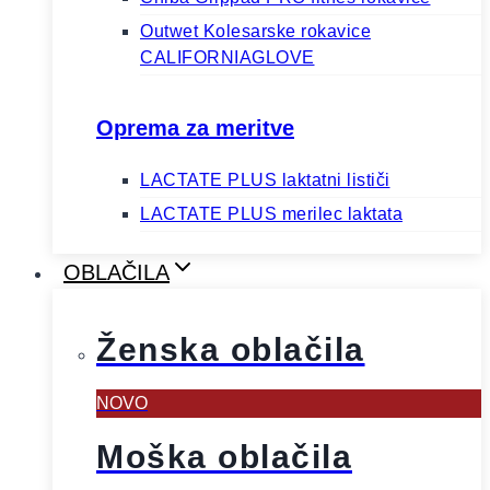
Outwet Kolesarske rokavice
CALIFORNIAGLOVE
Oprema za meritve
LACTATE PLUS laktatni lističi
LACTATE PLUS merilec laktata
OBLAČILA
Ženska oblačila
NOVO
Moška oblačila