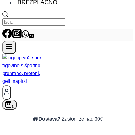
BREZPLAČNO
Products search
0
🚛 Dostava?
Zastonj že nad 30€