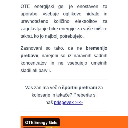
OTE energijski gel je enostaven za
uporabo, vsebuje ogljikove hidrate in
uravnoteženo količino elektrolitov za
zagotavljanje hitre energije za vaše mišice
takrat, ko jo najbolj potrebujejo.
Zasnovani so tako, da ne
bremenijo
prebave
, narejeni so iz naravnih sadnih
koncentratov in ne vsebujejo umetnih
sladil ali barvil.
Vas zanima več o
športni prehrani
za
kolesarje in tekače? Preberite si
naš
prispevek >>>