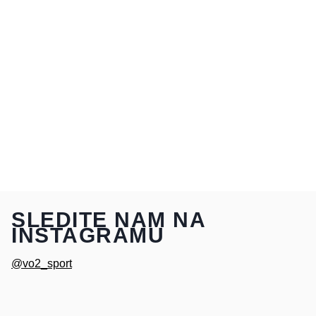
SLEDITE NAM NA
INSTAGRAMU
@vo2_sport