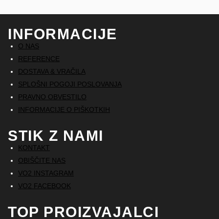
INFORMACIJE
O NAS
REFERENCE
DOSTAVA & VRAČILA
SPLOŠNI POGOJI POSLOVANJA
PRAVNO OBVESTILO
INFORMACIJE O PIŠKOTKIH
STIK Z NAMI
KONTAKT
OBIŠČITE NAS
VO2 INSTAGRAM
VO2 FACEBOOK
TOP PROIZVAJALCI