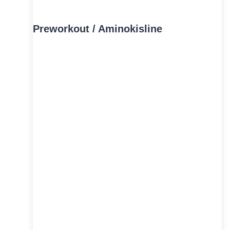
Preworkout / Aminokisline