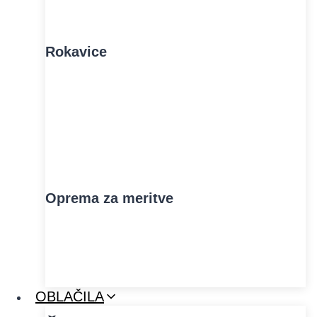
Rokavice
Oprema za meritve
OBLAČILA