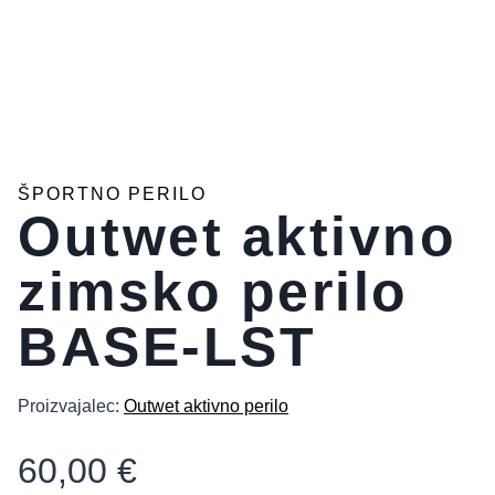
ŠPORTNO PERILO
Outwet aktivno
zimsko perilo
BASE-LST
Proizvajalec:
Outwet aktivno perilo
60,00
€