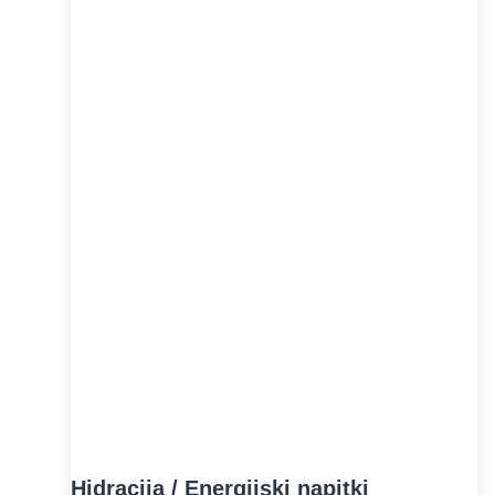
Hidracija / Energijski napitki