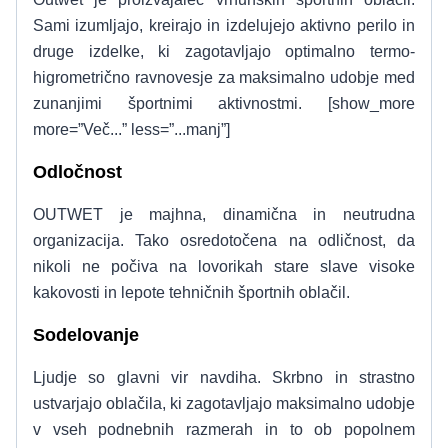
Sami izumljajo, kreirajo in izdelujejo aktivno perilo in
druge izdelke, ki zagotavljajo optimalno termo-
higrometrično ravnovesje za maksimalno udobje med
zunanjimi športnimi aktivnostmi. [show_more
more=”Več...” less=”...manj”]
Odločnost
OUTWET je majhna, dinamična in neutrudna
organizacija. Tako osredotočena na odličnost, da
nikoli ne počiva na lovorikah stare slave visoke
kakovosti in lepote tehničnih športnih oblačil.
Sodelovanje
Ljudje so glavni vir navdiha. Skrbno in strastno
ustvarjajo oblačila, ki zagotavljajo maksimalno udobje
v vseh podnebnih razmerah in to ob popolnem