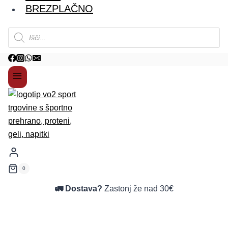
BREZPLAČNO
Products
search
0
🚛 Dostava?
Zastonj že nad 30€