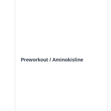
Preworkout / Aminokisline