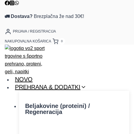
🚛 Dostava?
Brezplačna že nad 30€!
PRIJAVA / REGISTRACIJA
NAKUPOVALNA KOŠARICA
0
NOVO
PREHRANA & DODATKI
Beljakovine (proteini) /
Regeneracija