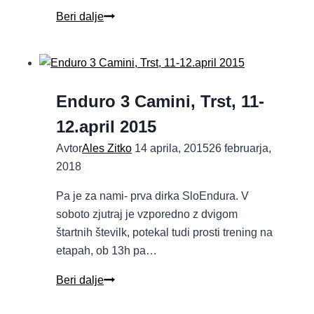
Beri dalje
Enduro 3 Camini, Trst, 11-
12.april 2015
Avtor
Ales Zitko
14 aprila, 2015
26 februarja,
2018
Pa je za nami- prva dirka SloEndura. V
soboto zjutraj je vzporedno z dvigom
štartnih številk, potekal tudi prosti trening na
etapah, ob 13h pa…
Beri dalje