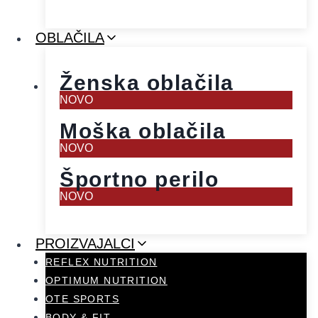
OBLAČILA
Ženska oblačila
NOVO
Moška oblačila
NOVO
Športno perilo
NOVO
PROIZVAJALCI
REFLEX NUTRITION
OPTIMUM NUTRITION
OTE SPORTS
BODY & FIT