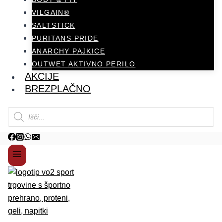
VILGAIN®
SALTSTICK
PURITANS PRIDE
ANARCHY PAJKICE
OUTWET AKTIVNO PERILO
AKCIJE
BREZPLAČNO