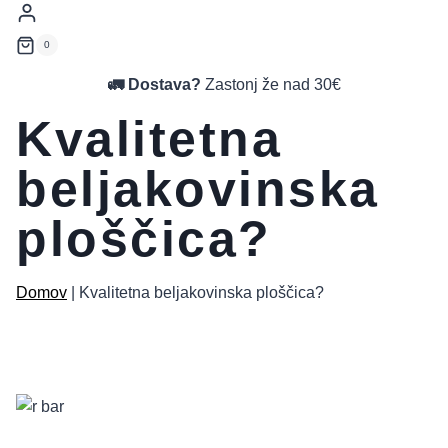
0
🚛 Dostava?
Zastonj že nad 30€
Kvalitetna
beljakovinska
ploščica?
Domov
|
Kvalitetna beljakovinska ploščica?